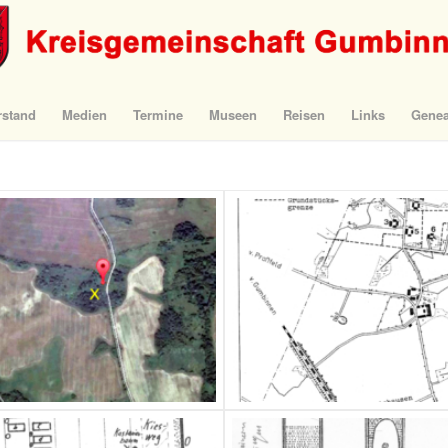
rstand
Medien
Termine
Museen
Reisen
Links
Genea