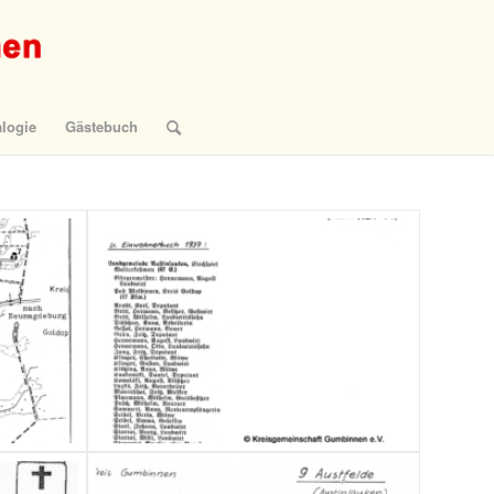
logie
Gästebuch