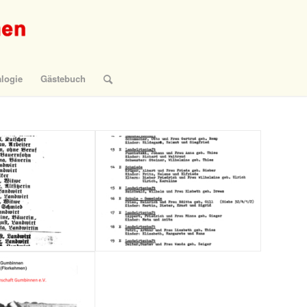
logie
Gästebuch