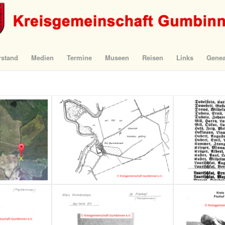
rstand
Medien
Termine
Museen
Reisen
Links
Genea