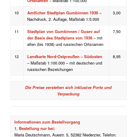
Ortsnamen –
Maßstab 1:100.000
10
Amtlicher Stadtplan Gumbinnen 1936 –
3,00
Nachdruck, 2. Auflage, Maßstab 1:5.000
11
Stadtplan von Gumbinnen / Gusev auf
7,50
der Basis des Stadtplans von 1936 –
mit
alten (bis 1938) und russischen Ortsnamen
12
Landkarte Nord-Ostpreußen – Südosten
8,95
– Maßstab 1:100.000 – mit deutschen und
russischen Bezeichungen
Die Preise verstehen sich inklusive Porto und
Verpackung
Informationen zum Bestellvorgang
1.
Bestellung nur bei:
Maria Deutschmann, Auestr. 5, 52382 Niederzier, Telefon: