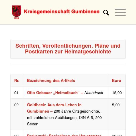
Schriften, Veröffentlichungen, Pläne und
Postkarten zur Heimatgeschichte
Nr.
Bezeichnung des Artikels
Euro
01
Otto Gebauer „Heimatbuch“ –
Nachdruck
18,00
02
Goldbeck: Aus dem Leben in
5,00
Gumbinnen –
200 Jahre Ortsgeschichte,
mit zahlreichen Abbildungen, DIN-A-5, 200
Seiten
03
Barkowski: Besiedlung des Hauptamtes
18,00