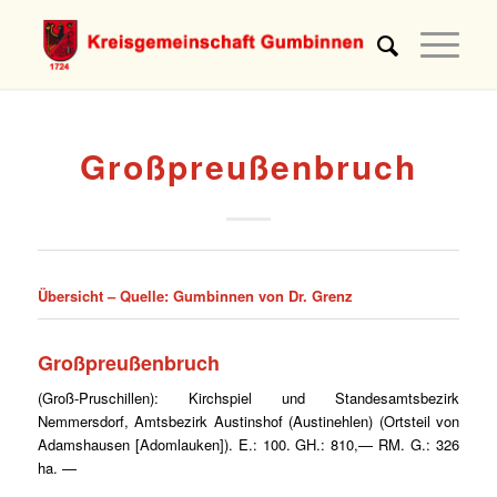
Großpreußenbruch
Übersicht –
Quelle: Gumbinnen von Dr. Grenz
Großpreußenbruch
(Groß-Pruschillen): Kirchspiel und Standesamtsbezirk
Nemmersdorf, Amtsbezirk Austinshof (Austinehlen) (Ortsteil von
Adamshausen [Adomlauken]). E.: 100. GH.: 810,— RM. G.: 326
ha. —