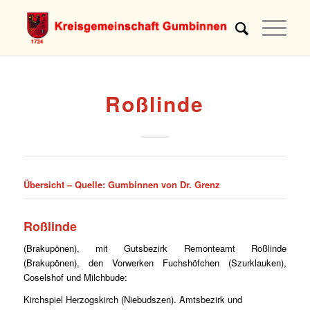
Roßlinde
Übersicht –
Quelle: Gumbinnen von Dr. Grenz
Roßlinde
(Brakupönen), mit Gutsbezirk Remonteamt Roßlinde
(Brakupönen), den Vorwerken Fuchshöfchen (Szurklauken),
Coselshof und Milchbude:
Kirchspiel Herzogskirch (Niebudszen). Amtsbezirk und