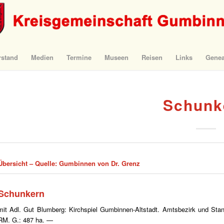
rstand
Medien
Termine
Museen
Reisen
Links
Genea
Schunk
Übersicht –
Quelle: Gumbinnen von Dr. Grenz
Schunkern
mit Adl. Gut Blumberg: Kirchspiel Gumbinnen-Altstadt. Amtsbezirk und Sta
RM. G.: 487 ha. —