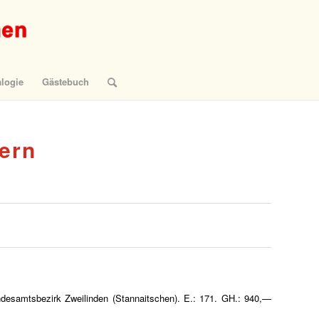
logie
Gästebuch
ern
ndesamtsbezirk Zweilinden (Stannaitschen). E.: 171. GH.: 940,—