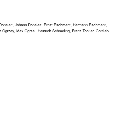
 Doneleit, Johann Doneleit, Ernst Eschment, Hermann Eschment,
h Ogrzey, Max Ogrzei, Heinrich Schmeling, Franz Torkler, Gottlieb