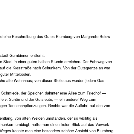
nd eine Beschreibung des Gutes Blumberg von Margarete Below
stadt Gumbinnen entfernt.
 Stadt in einer guten halben Stunde erreichen. Der Fahrweg von
 auf die Kiesstraße nach Schunkern. Von der Gutsgrenze an war
guter Mittelboden.
he alte Wohnhaus; von dieser Stelle aus wurden jedem Gast
e Schmiede, der Speicher, dahinter eine Allee zum Friedhof —
milie v. Schön und der Gutsleute, — ein anderer Weg zum
ngen Tannenanpflanzungen. Rechts war die Auffahrt auf den von
 entlang, von alten Weiden umstanden, der so wichtig als
unkern umbiegt, hatte man einen freien Blick auf das Vorwerk
er Weges konnte man eine besonders schöne Ansicht von Blumberg