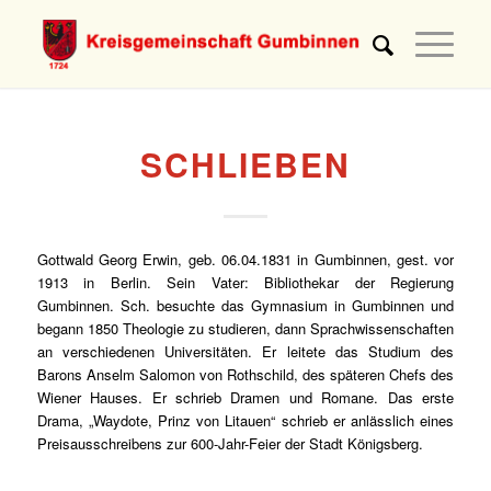
SCHLIEBEN
Gottwald Georg Erwin, geb. 06.04.1831 in Gumbinnen, gest. vor
1913 in Berlin. Sein Vater: Bibliothekar der Regierung
Gumbinnen. Sch. besuchte das Gymnasium in Gumbinnen und
begann 1850 Theologie zu studieren, dann Sprach­wissenschaften
an verschiedenen Universitäten. Er leitete das Studium des
Barons Anselm Salomon von Rothschild, des späteren Chefs des
Wiener Hauses. Er schrieb Dramen und Romane. Das erste
Drama, „Waydote, Prinz von Litauen“ schrieb er anlässlich eines
Preisausschreibens zur 600-Jahr-Feier der Stadt Königsberg.